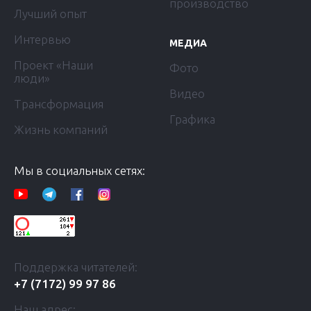
производство
Лучший опыт
Интервью
МЕДИА
Проект «Наши
Фото
люди»
Видео
Трансформация
Графика
Жизнь компаний
Мы в социальных сетях:
Поддержка читателей:
+7 (7172) 99 97 86
Наш адрес: