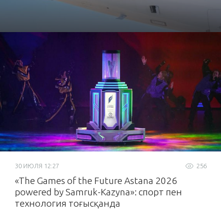
30 ИЮЛЯ 12:27
256
«The Games of the Future Astana 2026
powered by Samruk-Kazyna»: спорт пен
технология тоғысқанда