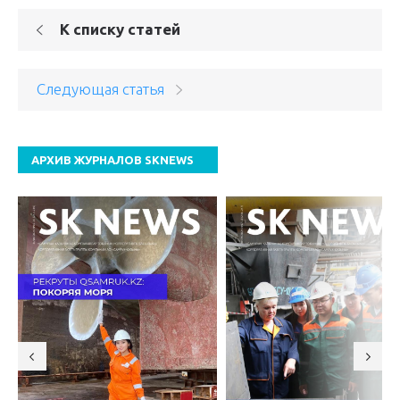
К списку статей
Следующая статья
АРХИВ ЖУРНАЛОВ SKNEWS