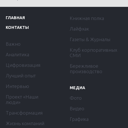
ГЛАВНАЯ
Книжная полка
КОНТАКТЫ
Лайфхак
Газеты & Журналы
Важно
Клуб корпоративных
Аналитика
СМИ
Цифровизация
Бережливое
производство
Лучший опыт
Интервью
МЕДИА
Проект «Наши
Фото
люди»
Видео
Трансформация
Графика
Жизнь компаний