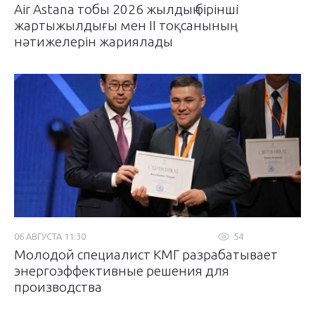
Air Astana тобы 2026 жылдың бірінші
жартыжылдығы мен II тоқсанының
нәтижелерін жариялады
06 АВГУСТА 11:30
54
Молодой специалист КМГ разрабатывает
энергоэффективные решения для
производства