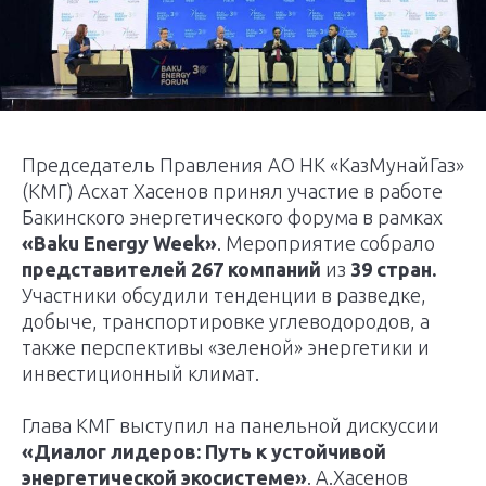
Председатель Правления АО НК «КазМунайГаз»
(КМГ) Асхат Хасенов принял участие в работе
Бакинского энергетического форума в рамках
«Baku Energy Week»
. Мероприятие собрало
представителей
267 компаний
из
39 стран.
Участники обсудили тенденции в разведке,
добыче, транспортировке углеводородов, а
также перспективы «зеленой» энергетики и
инвестиционный климат.
Глава КМГ выступил на панельной дискуссии
«Диалог лидеров: Путь к устойчивой
энергетической экосистеме»
. А.Хасенов