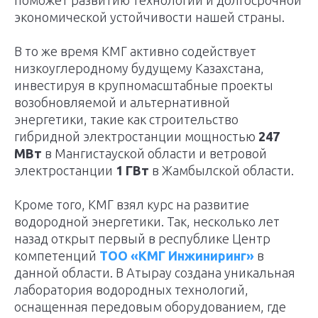
поможет развитию технологий и долгосрочной
экономической устойчивости нашей страны.
В то же время КМГ активно содействует
низкоуглеродному будущему Казахстана,
инвестируя в крупномасштабные проекты
возобновляемой и альтернативной
энергетики, такие как строительство
гибридной электростанции мощностью
247
МВт
в Мангистауской области и ветровой
электростанции
1 ГВт
в Жамбылской области.
Кроме того, КМГ взял курс на развитие
водородной энергетики. Так, несколько лет
назад открыт первый в республике Центр
компетенций
ТОО «КМГ Инжиниринг»
в
данной области. В Атырау создана уникальная
лаборатория водородных технологий,
оснащенная передовым оборудованием, где