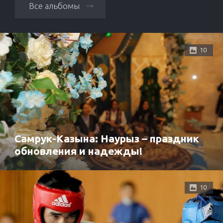
Все альбомы
10
Самрук-Казына: Наурыз – праздник
обновления и надежды!
10