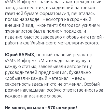
«УМЗ-Информ» начиналась как трехцветный
заводской вестник, выходивший на тонкой
газетной бумаге форматом А-4, печаталась
прямо на заводе. Несмотря на скромный
внешний вид, «контент» благодаря усилиям
журналистов был в полном порядке, и
издание быстро завоевало любовь читателей -
работников Ульбинского металлургического.
Юрий БУРЫХ
, первый главный редактор
«УМЗ-Информ»: «Мы вкладывали душу в
каждую статью, завоевывали авторитет у
руководителей предприятия, буквально
«добывали» каждый материал – ведь
секретность здесь никто не отменял. Особый
режим накладывал особую ответственность за
каждое написанное слово».
Ни много, ни мало - 570 номеров!