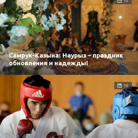
10
Самрук-Казына: Наурыз – праздник
обновления и надежды!
10