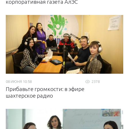
корпоративная газета АлЭС
08 ИЮНЯ 10:58
2378
Прибавьте громкости: в эфире
шахтерское радио