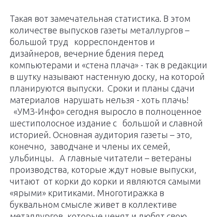
Такая вот замечательная статистика. В этом
количестве выпусков газеты металлургов –
большой труд корреспондентов и
дизайнеров, вечерние бдения перед
компьютерами и «стена плача» - так в редакции
в шутку называют настенную доску, на которой
планируются выпуски. Сроки и планы сдачи
материалов нарушать нельзя - хоть плачь!
«УМЗ-Инфо» сегодня выросло в полноценное
шестиполосное издание с большой и славной
историей. Основная аудитория газеты – это,
конечно, заводчане и члены их семей,
ульбинцы. А главные читатели – ветераны
производства, которые ждут новые выпуски,
читают от корки до корки и являются самыми
«ярыми» критиками. Многотиражка в
буквальном смысле живет в коллективе
металлургов, которые ценят и любят свою