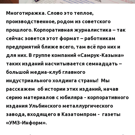
Многотиражка. Слово это теплое,
производственное, родом из советского
прошлого. Корпоративная журналистика – так
сейчас зовется этот формат – работникам
предприятий ближе всего, там всё про них и
для них. В группе компаний «Самрук-Казына»
таких изданий насчитывается семнадцать –
большой медиа-клуб главного
индустриального холдинга страны! Мы
расскажем об истории этих изданий, начав
серию материалов с юбиляра - корпоративного
издания Ульбинского металлургического
завода, входящего в Казатомпром - газеты
«УМЗ-Информ».