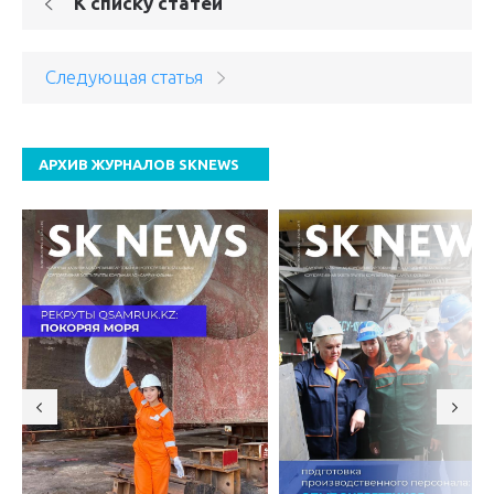
К списку статей
Следующая статья
АРХИВ ЖУРНАЛОВ SKNEWS