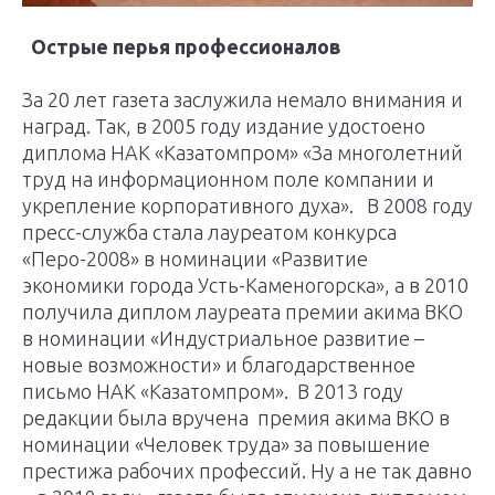
О
стрые перья профессионалов
За 20 лет газета заслужила немало внимания и
наград. Так, в 2005 году издание удостоено
диплома НАК «Казатомпром» «За многолетний
труд на информационном поле компании и
укрепление корпоративного духа». В 2008 году
пресс-служба стала лауреатом конкурса
«Перо-2008» в номинации «Развитие
экономики города Усть-Каменогорска», а в 2010
получила диплом лауреата премии акима ВКО
в номинации «Индустриальное развитие –
новые возможности» и благодарственное
письмо НАК «Казатомпром». В 2013 году
редакции была вручена премия акима ВКО в
номинации «Человек труда» за повышение
престижа рабочих профессий. Ну а не так давно