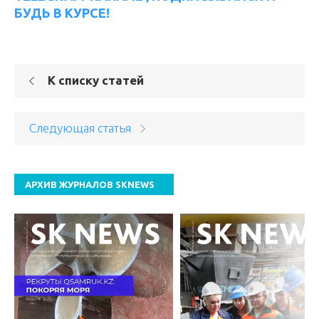
БУДЬ В КУРСЕ!
К списку статей
Следующая статья
АРХИВ ЖУРНАЛОВ SKNEWS