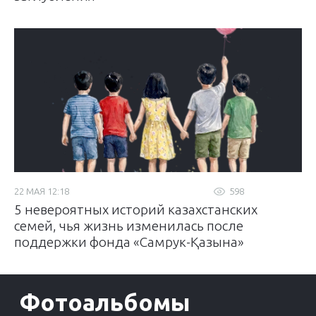
22 МАЯ 12:18
598
5 невероятных историй казахстанских
семей, чья жизнь изменилась после
поддержки фонда «Самрук-Қазына»
Фотоальбомы