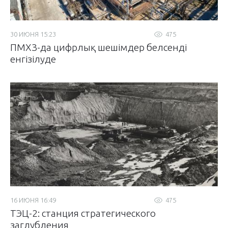
30 ИЮНЯ 15:23
475
ПМХЗ-да цифрлық шешімдер белсенді
енгізілуде
16 ИЮНЯ 16:49
475
ТЭЦ-2: станция стратегического
заглубления