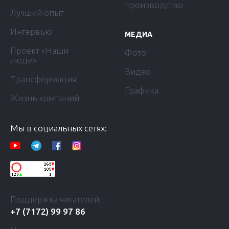
производство
Лучший опыт
Интервью
МЕДИА
Проект «Наши
Фото
люди»
Видео
Трансформация
Графика
Жизнь компаний
Мы в социальных сетях:
Поддержка читателей:
+7 (7172) 99 97 86