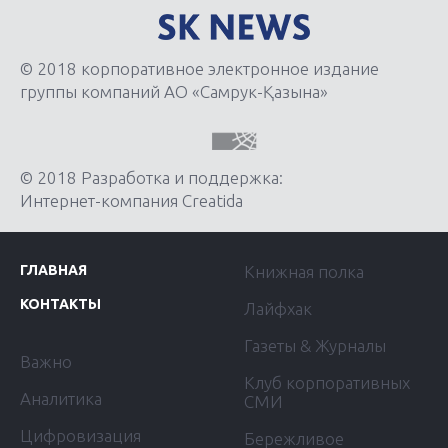
© 2018 корпоративное электронное издание
группы компаний АО «Самрук-Қазына»
© 2018 Разработка и поддержка:
Интернет-компания Creatida
ГЛАВНАЯ
Книжная полка
КОНТАКТЫ
Лайфхак
Газеты & Журналы
Важно
Клуб корпоративных
Аналитика
СМИ
Цифровизация
Бережливое