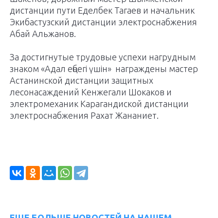
дистанции пути Еделбек Тагаев и начальник
Экибастузский дистанции электроснабжения
Абай Альжанов.
За достигнутые трудовые успехи нагрудным
знаком «Адал еңбегі үшін» награждены мастер
Астанинской дистанции защитных
лесонасаждений Кенжегали Шокаков и
электромеханик Карагандиской дистанции
электроснабжения Рахат Жананиет.
ЕЩЕ БОЛЬШЕ НОВОСТЕЙ НА НАШЕМ