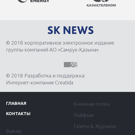
© 2018 корпоративное электронное издание
группы компаний АО «Самрук-Қазына»
© 2018 Разработка и поддержка:
Интернет-компания Creatida
ГЛАВНАЯ
Книжная полка
КОНТАКТЫ
Лайфхак
Газеты & Журналы
Важно