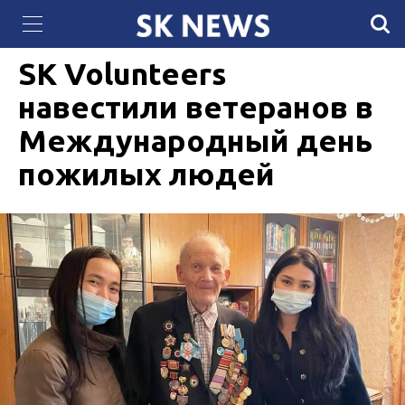
70 вокзалов обновили в Казахстане за два
04 ОКТЯБРЯ 2021, 13:25
1703
месяца
SK Volunteers
навестили ветеранов в
Международный день
пожилых людей