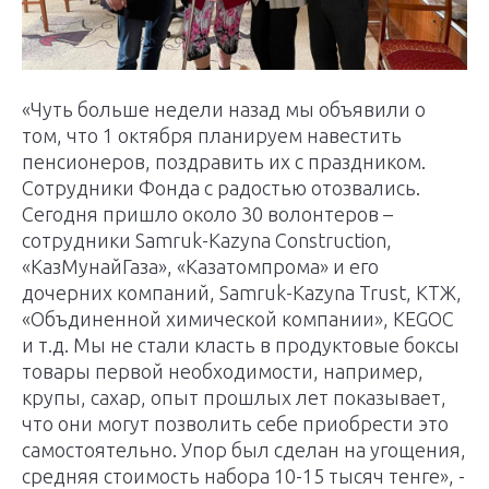
«Чуть больше недели назад мы объявили о
том, что 1 октября планируем навестить
пенсионеров, поздравить их с праздником.
Сотрудники Фонда с радостью отозвались.
Сегодня пришло около 30 волонтеров –
сотрудники Samruk-Kazyna Construction,
«КазМунайГаза», «Казатомпрома» и его
дочерних компаний, Samruk-Kazyna Trust, КТЖ,
«Объдиненной химической компании», KEGOC
и т.д. Мы не стали класть в продуктовые боксы
товары первой необходимости, например,
крупы, сахар, опыт прошлых лет показывает,
что они могут позволить себе приобрести это
самостоятельно. Упор был сделан на угощения,
средняя стоимость набора 10-15 тысяч тенге», -