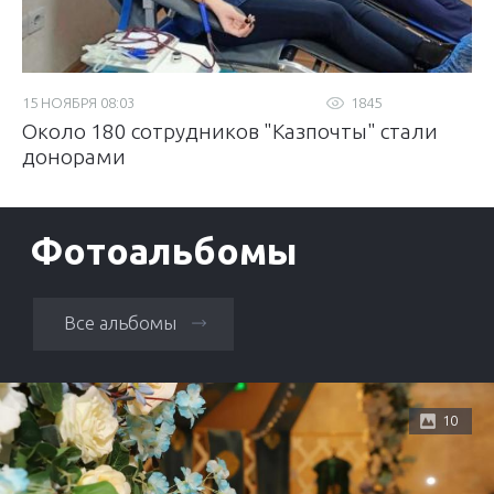
15 НОЯБРЯ 08:03
1845
Около 180 сотрудников "Казпочты" стали
донорами
Фотоальбомы
Все альбомы
10