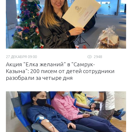
27 ДЕКАБРЯ 09:00
2948
Акция "Елка желаний" в "Самрук-
Казына": 200 писем от детей сотрудники
разобрали за четыре дня