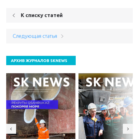
К списку статей
Следующая статья
АРХИВ ЖУРНАЛОВ SKNEWS