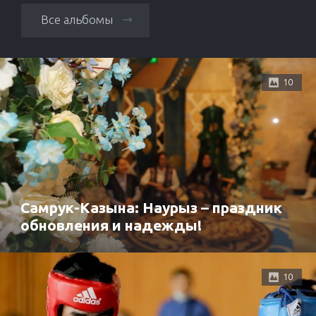
Все альбомы
10
Самрук-Казына: Наурыз – праздник
обновления и надежды!
10