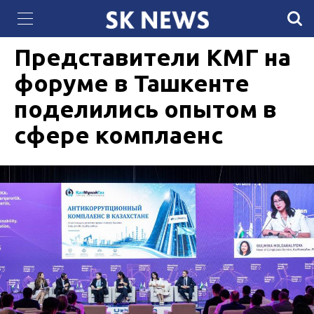
Правительство Казахстана утвердило План
13 МАЯ 2026, 22:41
491
развития гидроэнергетической отрасли
Представители КМГ на
форуме в Ташкенте
поделились опытом в
сфере комплаенс