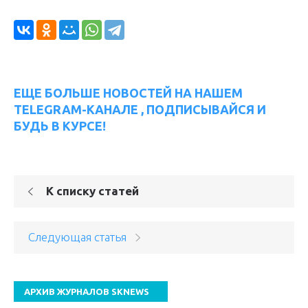
ЕЩЕ БОЛЬШЕ НОВОСТЕЙ НА НАШЕМ
TELEGRAM-КАНАЛЕ , ПОДПИСЫВАЙСЯ И
БУДЬ В КУРСЕ!
К списку статей
Следующая статья
АРХИВ ЖУРНАЛОВ SKNEWS