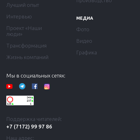
производство
Лучший опыт
Интервью
МЕДИА
Проект «Наши
Фото
люди»
Видео
Трансформация
Графика
Жизнь компаний
Мы в социальных сетях:
Поддержка читателей:
+7 (7172) 99 97 86
Наш адрес: