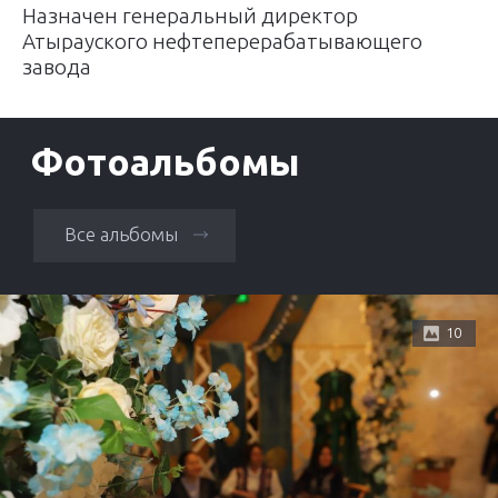
Назначен генеральный директор
Атырауского нефтеперерабатывающего
завода
Фотоальбомы
Все альбомы
10