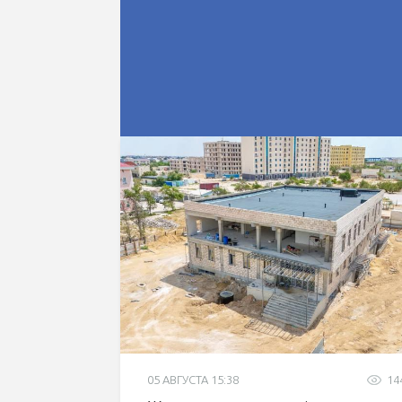
05 АВГУСТА 15:38
14