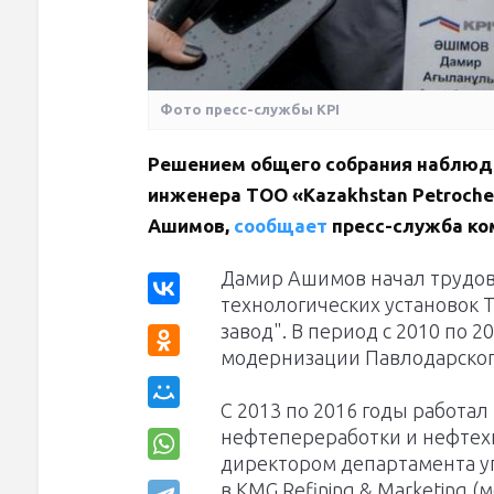
Фото пресс-службы KPI
Решением общего собрания наблюда
инженера ТОО «Kazakhstan Petrochem
Ашимов,
сообщает
пресс-служба ко
Дамир Ашимов начал трудов
технологических установок
завод". В период с 2010 по 
модернизации Павлодарског
С 2013 по 2016 годы работал
нефтепереработки и нефтех
директором департамента у
в KMG Refining & Marketing