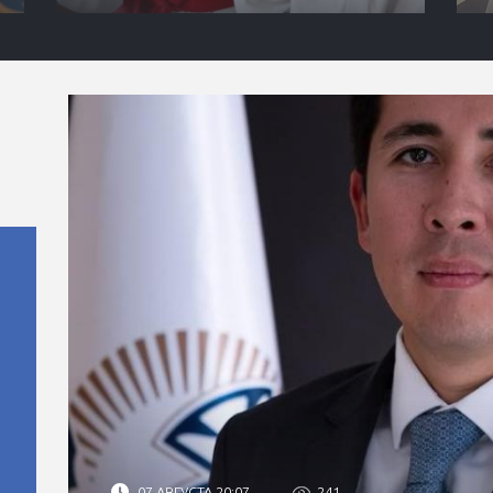
07 АВГУСТА 20:07
241