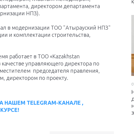
партамента, директором департамента
рнизации НПЗ).
овал в модернизации ТОО "Атырауский НПЗ"
ции и комплектации строительства,
емя работает в ТОО «Kazakhstan
.” в качестве управляющего директора по
местителем председателя правления,
, директором по проекту.
0
А НАШЕМ TELEGRAM-КАНАЛЕ ,
КУРСЕ!