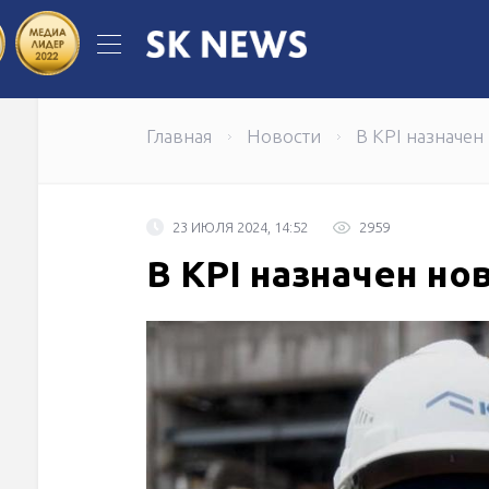
Жандос Қайыргелді возглавил Сове
Главная
Новости
В КРІ назначе
23 ИЮЛЯ 2024, 14:52
2959
В КРІ назначен н