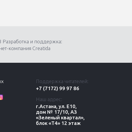
8 Разработка и поддержка:
ет-компания Creatida
ых
Поддержка читателей:
+7 (7172) 99 97 86
Наш адрес:
г.Астана, ул. Е10,
дом № 17/10, АЗ
«Зеленый квартал»,
блок «Т4» 12 этаж