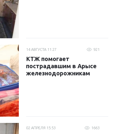
14 АВГУСТА 11:27
921
КТЖ помогает
пострадавшим в Арысе
железнодорожникам
02 АПРЕЛЯ 15:53
1663