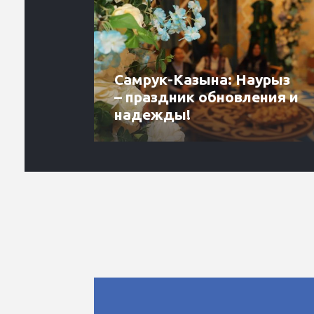
Самрук-Казына: Наурыз
– праздник обновления и
надежды!