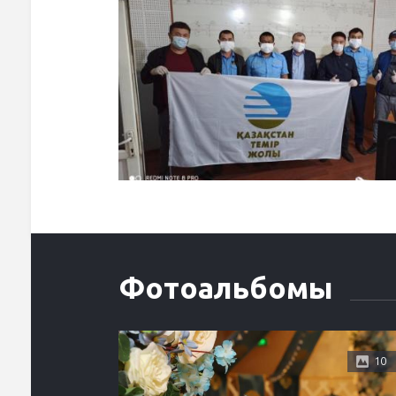
Фотоальбомы
10