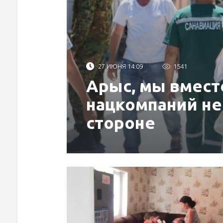
27 ИЮНЯ 14:09
1541
Арыс, мы вмест
нацкомпаний не
стороне