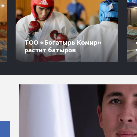
ТОО «Богатырь Комир»
растит батыров